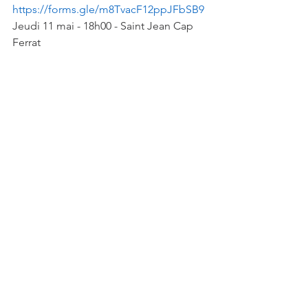
https://forms.gle/m8TvacF12ppJFbSB9
Jeudi 11 mai - 18h00 - Saint Jean Cap 
Ferrat