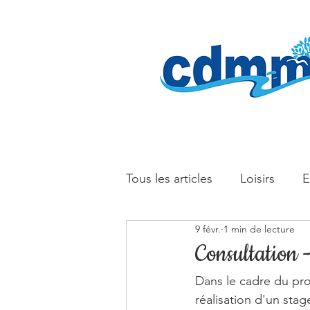
Tous les articles
Loisirs
E
9 févr.
1 min de lecture
Consultation -
Dans le cadre du pro
réalisation d'un stag