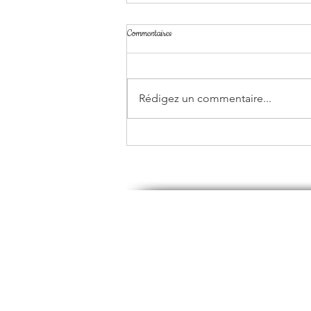
Commentaires
Rédigez un commentaire...
Programme des vacances d'été 2026