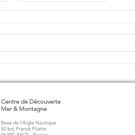
Activités Outdoor - enquête
Centre de Découverte
Mer & Montagne
Base de l'Aigle Nautique
50 bd, Franck Pilatte
06300 NICE - France