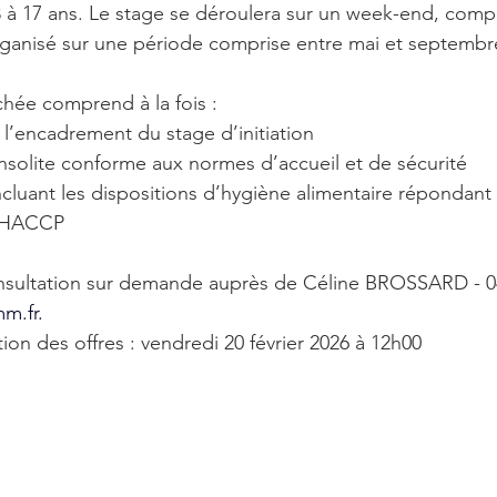
 à 17 ans. Le stage se déroulera sur un week-end, comp
rganisé sur une période comprise entre mai et septembr
chée comprend à la fois :
t l’encadrement du stage d’initiation
nsolite conforme aux normes d’accueil et de sécurité
incluant les dispositions d’hygiène alimentaire répondant 
n HACCP
sultation sur demande auprès de Céline BROSSARD - 04 
m.fr
.
ion des offres : vendredi 20 février 2026 à 12h00