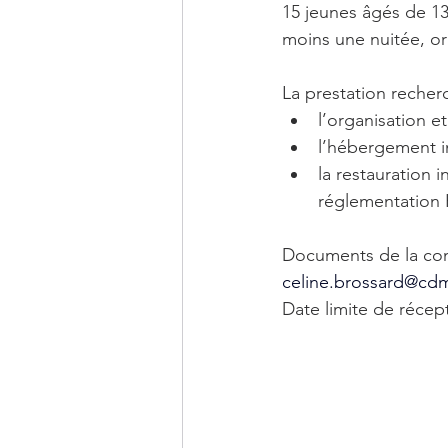
15 jeunes âgés de 13
moins une nuitée, o
La prestation recher
l’organisation e
l’hébergement i
la restauration 
réglementatio
Documents de la con
celine.brossard@cdm
Date limite de récept