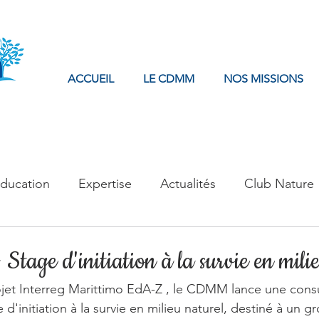
ACCUEIL
LE CDMM
NOS MISSIONS
ducation
Expertise
Actualités
Club Nature
 Stage d'initiation à la survie en mili
jet Interreg Marittimo EdA-Z , le CDMM lance une consu
e d'initiation à la survie en milieu naturel, destiné à un g