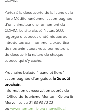
CDMM.
Partez à la découverte de la faune et la 
flore Méditerranéenne, accompagnée 
d'un animateur environnement du 
CDMM. L
e site classé Natura 2000 
regorge d'espèces endémiques ou 
introduites par l'homme. L'expertise 
de nos animateurs vous permettrons 
de découvrir la nature de chaque 
espèce qui s'y cache. 
Prochaine balade "faune et flore" 
accompagnée d'un guide,
 le 26 août 
prochain.
Information et réservation auprès de 
l’Office de Tourisme Menton, Riviera & 
Merveilles au 04 83 93 70 20 
ou 
www.menton-riviera-merveilles.fr
. 