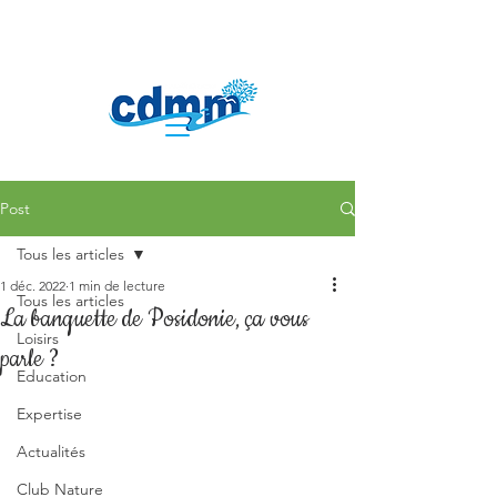
Post
Tous les articles
1 déc. 2022
1 min de lecture
Tous les articles
La banquette de Posidonie, ça vous
Loisirs
parle ?
Education
Expertise
Actualités
Club Nature