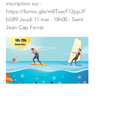
inscription sur :
https://forms.gle/m8TvacF12ppJF
bSB9
Jeudi 11 mai - 18h00 - Saint
Jean Cap Ferrat